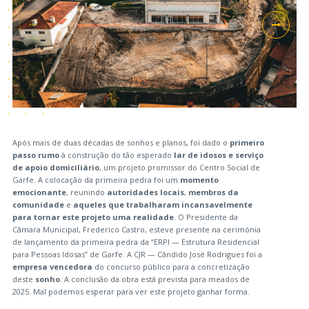
Após mais de duas décadas de sonhos e planos, foi dado o
primeiro
passo rumo
à construção do tão esperado
lar de idosos e serviço
de apoio domiciliário
, um projeto promissor do Centro Social de
Garfe. A colocação da primeira pedra foi um
momento
emocionante
, reunindo
autoridades locais
,
membros da
comunidade
e
aqueles que trabalharam incansavelmente
para tornar este projeto uma realidade
. O Presidente da
Câmara Municipal, Frederico Castro, esteve presente na cerimónia
de lançamento da primeira pedra da “ERPI — Estrutura Residencial
para Pessoas Idosas” de Garfe. A CJR — Cândido José Rodrigues foi a
empresa vencedora
do concurso público para a concretização
deste
sonho
. A conclusão da obra está prevista para meados de
2025. Mal podemos esperar para ver este projeto ganhar forma.