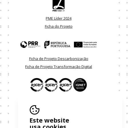
PME Líder 2024
Ficha do Projeto
Ficha de Projeto Descarbonização
Ficha de Projeto Transformação Digital
Certificados
Resolução Extrajudicial de Litígios
Este website
usa cookies
Política de Privacidade